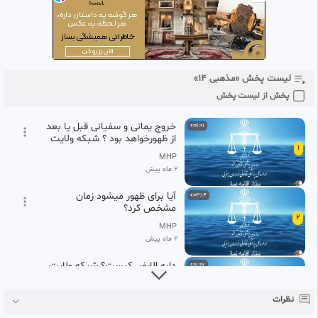
لیست پخش «مذهبی ۱۴»
پخش از لیست پخش
خروج یمانی و سفیانی قبل یا بعد
0:06:01
از ظهورخواهد بود ؟ شبکه ولایت
1
MHP
2 ماه پیش
آیا برای ظهور میشود زمان
0:03:14
مشخص کرد؟
2
MHP
2 ماه پیش
دابه الارض کیست؟ شبکه ولایت
0:01:07
3
MHP
نظرات
2 ماه پیش