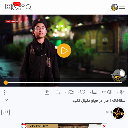
جدید
5
تبلیغ 1 از 2
0
0
0
34
0
سقاخانه | مارا در فیلو دنبال کنید
2 ماه پیش
فالو
MHP
برای دیدن ویدیو های بیشتر و حمایت از کانال ما را در فیلو دنبال کنید