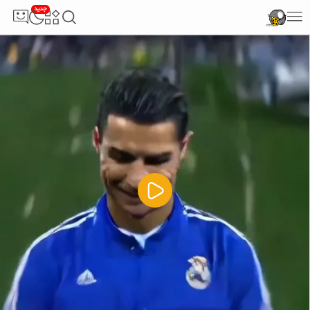
جدید
5