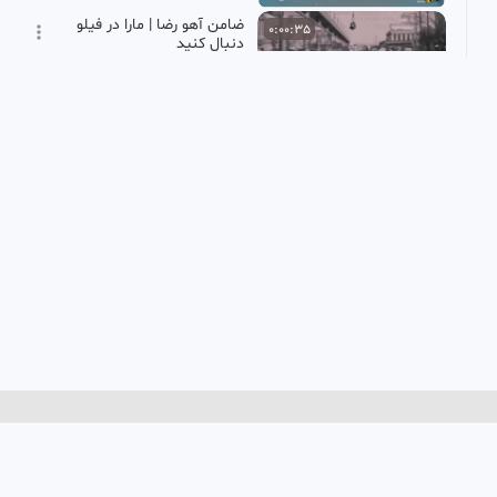
ضامن آهو رضا | مارا در فیلو
0:00:35
دنبال کنید
MHP
39 بازدید
•
2 ماه پیش
معجزه | مارا در فیلو دنبال
0:00:54
کنید
MHP
8 بازدید
•
2 ماه پیش
مسیر مستقیم | مارا در فیلو
0:01:00
دنبال کنید
MHP
37 بازدید
•
2 ماه پیش
موشن معرفی اکانت فوتبال ۱۱
0:00:39
HD
به مناسبت تولد فیلو
فوتبال ۱۱
476 بازدید
•
3 سال پیش
سکانس محرم | مارا در فیلو
0:00:55
دنبال کنید