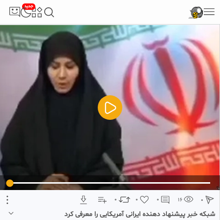
جدید
5
تبلیغ 1 از 2
0
0
0
16
0
شبکه خبر پیشنهاد دهنده ایرانی آمریکایی را معرفی کرد