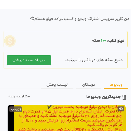
من کاربر سرویس اشتراک ویدیو و کسب درآمد فیلو هستم😎
فیلو کلاب:
100
سکه
منبع سکه های دریافتی را ببینید.
جزییات سکه دریافتی
ویدیوها
دوستان
لیست پخش
جدیدترین ویدیوها
مشاهده همه
D
0:00:59
HD