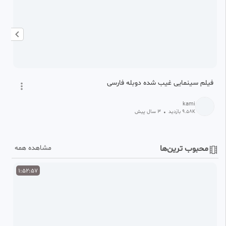
فیلم سینمایی غیب شده دوبله فارسی
فیل
kami
9.58
بازدید
•
3 سال پیش
K
محبوب ترین‌ها
مشاهده همه
1:52:57