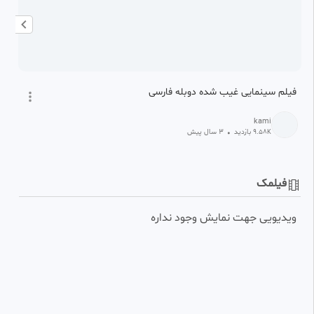
فیلم سینمایی غیب شده دوبله فارسی
فیل
kami
9.58
بازدید
•
3 سال پیش
K
فیلمک
ویدیویی جهت نمایش وجود نداره