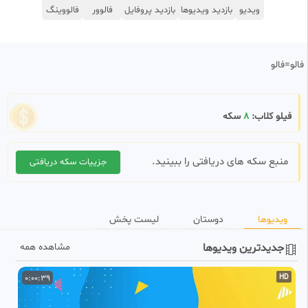
ویدیو
بازدید ویدیوها
بازدید پروفایل
فالوور
فالووینگ
فالو=فالو
فیلو کلاب:
8
سکه
منبع سکه های دریافتی را ببینید.
جزییات سکه دریافتی
ویدیوها
دوستان
لیست پخش
جدیدترین ویدیوها
مشاهده همه
0:00:39
HD