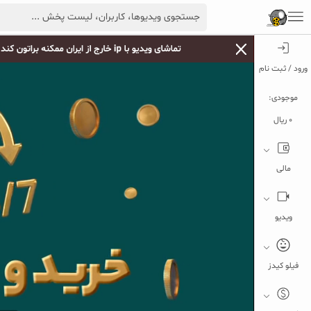
ورود / ثبت نام
موجودی:
0 ریال
مالی
ویدیو
فیلو کیدز