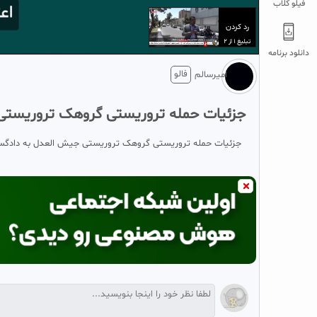
فیلو کلاب
تبلیغ 1 از 2
دانلود برنامه
فالو
امیرسالم
جزئیات حمله تروریستی گروهک تروریستی
جزئیات حمله تروریستی گروهک تروریستی جیش العدل به دادگست