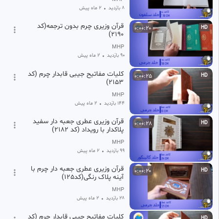
8 بازدید
•
2 ماه پیش
قرآن وزیری چرم بدون ترجمه(کد
0:00:20
HD
۲۱۹۰)
MHP
90 بازدید
•
2 ماه پیش
کلیات مفاتیح جیبی قابدار چرم (کد
0:00:25
HD
2153)
MHP
144 بازدید
•
2 ماه پیش
قرآن وزیری عطری جعبه دار سفید
0:00:28
HD
پلاکدار با رویداد (کد ۲۱۸۲)
MHP
99 بازدید
•
2 ماه پیش
قرآن وزیری عطری جعبه دار چرم با
0:00:20
HD
آینه پلاک رنگی(کد125)
MHP
28 بازدید
•
2 ماه پیش
کلیات مفاتیح جیبی قابدار چرم (کد
HD