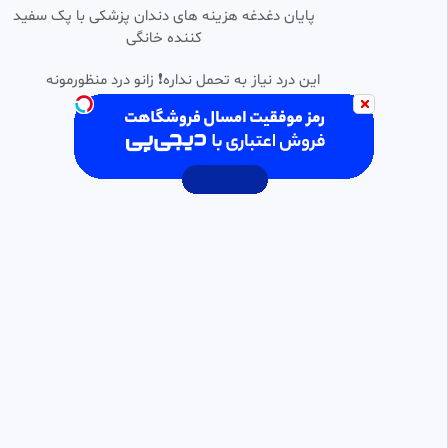
پایان دغدغه هزینه های دندان پزشکی با پک سفید
خلاصه بازی مجارستان 2 - پرتغال 3
کننده خانگی
0:05:53
(گزارش اختصاصی)
FootYar | فوتیار
این درد نیاز به تحمل نداره❗ زانو درد منظورمونه
1.90k بازدید
•
11 ماه پیش
خلاصه فوتبال ساحلی ایران 5 -
0:08:20
HD
پرتغال 7 (گزارش اختصاصی)
✅کافه فیلم✅
118 بازدید
•
1 سال پیش