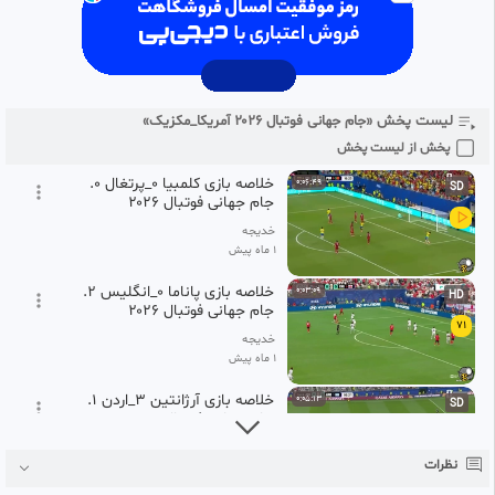
68
خدیجه
1 ماه پیش
خلاصه بازی ایران۱_مصر ۱. جام
0:06:17
HD
جهانی فوتبال ۲۰۲۶
69
لیست پخش «جام جهانی فوتبال ۲۰۲۶ آمریکا_مکزیک»
خدیجه
1 ماه پیش
پخش از لیست پخش
خلاصه بازی کلمبیا ۰_پرتغال ۰.
0:06:49
SD
جام جهانی فوتبال ۲۰۲۶
خدیجه
1 ماه پیش
خلاصه بازی پاناما ۰_انگلیس ۲.
0:03:09
HD
جام جهانی فوتبال ۲۰۲۶
71
خدیجه
1 ماه پیش
خلاصه بازی آرژانتین ۳_اردن ۱.
0:05:13
SD
جام جهانی فوتبال ۲۰۲۶
72
خدیجه
نظرات
1 ماه پیش