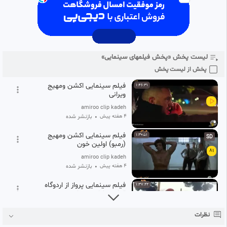
78
amiroo clip kadeh
۴ هفته پیش
•
بازنشر شده
سینمایی استریکس پادشاه میانه
1:48:56
HD
79
لیست پخش «پخش فیلمهای سینمایی»
amiroo clip kadeh
۴ هفته پیش
•
بازنشر شده
پخش از لیست پخش
فیلم سینمایی اکشن ومهیج
1:46:31
ویرانی
amiroo clip kadeh
۴ هفته پیش
•
بازنشر شده
فیلم سینمایی اکشن ومهیج
1:30:51
SD
(رمبو) اولین خون
81
amiroo clip kadeh
۴ هفته پیش
•
بازنشر شده
فیلم سینمایی پرواز از اردوگاه
1:37:22
اکشن بابازی جمشید
82
amiroo clip kadeh
نظرات
۴ هفته پیش
•
بازنشر شده