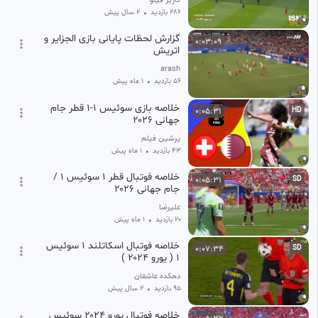
کاربر فیلو
286 بازدید
•
2 سال پیش
گزارش لحظات پایانی بازی الجزایر و
0:03:09
اتریش
arash
56 بازدید
•
1 ماه پیش
خلاصه بازی سوئیس ۱-۱ قطر جام
0:05:31
HD
جهانی ۲۰۲۶
پرشین فیلم
43 بازدید
•
1 ماه پیش
خلاصه فوتبال قطر ۱ سوئیس ۱ /
0:05:31
SD
جام جهانی ۲۰۲۶
علیرضا
20 بازدید
•
1 ماه پیش
خلاصه فوتبال اسکاتلند ۱ سوئیس
0:07:34
SD
۱ ( یورو ۲۰۲۴ )
دهکده عاشقان
95 بازدید
•
2 سال پیش
خلاصه فوتبال یورو ۲۰۲۴ سوئیس