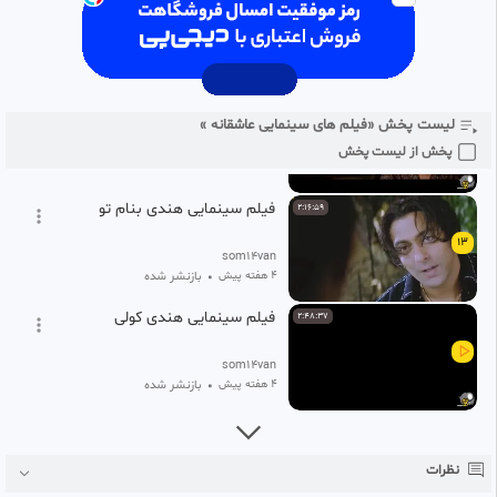
11
som14van
2 ماه پیش
•
بازنشر شده
فیلم سینمایی هندی عاشقانه
1:49:42
لیست پخش «فیلم های سینمایی عاشقانه »
12
som14van
پخش از لیست پخش
1 ماه پیش
•
بازنشر شده
فیلم سینمایی هندی بنام تو
2:16:59
13
som14van
۴ هفته پیش
•
بازنشر شده
فیلم سینمایی هندی کولی
2:48:37
som14van
۴ هفته پیش
•
بازنشر شده
نظرات