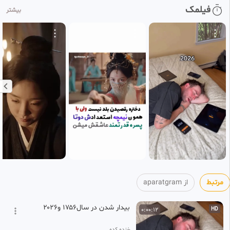
سریال پاکستانی همراهی _
0:38:34
فیلمک
HD
بیشتر
قسمت 32 _ زیرنویس فارسی
33
aparatgram
۱ هفته پیش
•
بازنشر شده
سریال پاکستانی همراهی _
0:38:27
HD
قسمت 33_ زیرنویس فارسی
34
aparatgram
۱ هفته پیش
سریال پاکستانی همراهی _
0:39:49
HD
قسمت 34_ زیرنویس فارسی
35
aparatgram
۱ هفته پیش
سریال پاکستانی همراهی _
0:39:19
HD
قسمت 35_ زیرنویس فارسی
36
aparatgram
مرتبط
از aparatgram
۱ هفته پیش
بیدار شدن در سال۱۷۵۶ و۲۰۲۶
0:00:12
HD
خنده کده