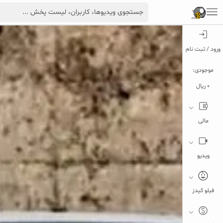
ورود / ثبت نام
موجودی:
0 ریال
مالی
ویدیو
فیلو کیدز