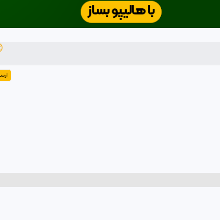

رسال
وبلاگ
تولید کنن
ارتباط با ما
تبلیغات در فی