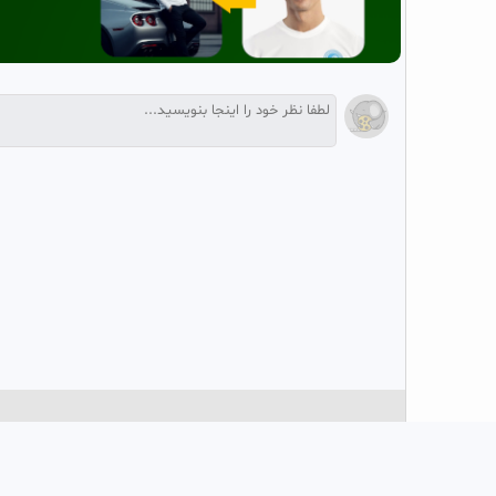
تو
سرویس اشتراک ویدیو فیلو
تب
سرویس اشتراک ویدیوی فیلو
جایی که