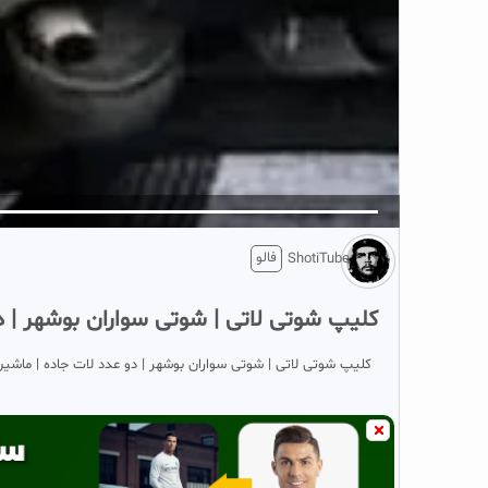
5
تبلیغ 1 از 2
فالو
ShotiTube
کلیپ شوتی لاتی | شوتی سواران بوشهر | د
کلیپ شوتی لاتی | شوتی سواران بوشهر | دو عدد لات جاده | ماشی