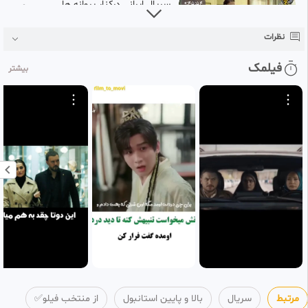
سریال ایرانی درکنار پروانه ها
0:45:54
قسمت ۱۸
3
منتخب فیلو✅
نظرات
4 سال پیش
فیلمک
بیشتر
سریال ایرانی درکنار پروانه ها
0:46:01
قسمت ۱۷
4
منتخب فیلو✅
4 سال پیش
سریال ایرانی در کنار پروانه ها
0:45:41
قسمت ۲۱
5
منتخب فیلو✅
4 سال پیش
سریال ایرانی درکنار پروانه ها
0:41:17
قسمت ۱
6
منتخب فیلو✅
4 سال پیش
مرتبط
سریال
بالا و پایین استانبول
از منتخب فیلو✅