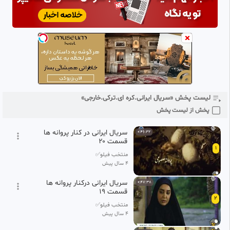
لیست پخش «سریال ایرانی.کره ای.ترکی.خارجی»
پخش از لیست پخش
سریال ایرانی در کنار پروانه ها
0:46:32
قسمت ۲۰
1
منتخب فیلو✅
4 سال پیش
سریال ایرانی درکنار پروانه ها
0:47:38
قسمت ۱۹
2
منتخب فیلو✅
4 سال پیش