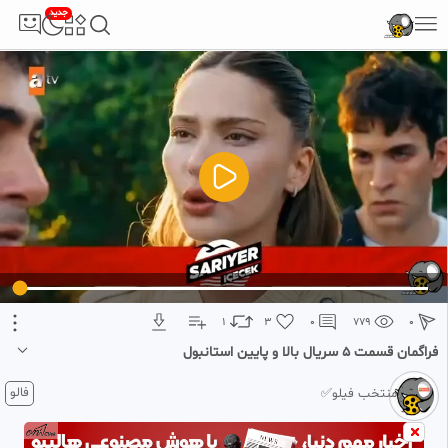
جدید
5
تبلیغ 1 از 2
1
3
0
779
0
فراگمان قسمت 5 سریال بالا و پایین استانبول
۴ هفته پیش
فالو
منتخب فیلو✅
فراگمان قسمت 5 سریال بالا و پایین استانبول