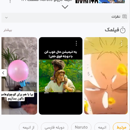
HD
دوبله فارسی
119
انیمه
نظرات
۴ هفته پیش
انیمه ناروتو Naruto قسمت 120
0:23:33
فیلمک
HD
بیشتر
دوبله فارسی
120
انیمه
۴ هفته پیش
انیمه ناروتو Naruto قسمت 121
0:23:31
HD
دوبله فارسی
121
انیمه
۴ هفته پیش
انیمه ناروتو Naruto قسمت 122
0:23:30
HD
دوبله فارسی
122
انیمه
۴ هفته پیش
انیمه ناروتو Naruto قسمت 123
0:23:22
HD
دوبله فارسی
123
انیمه
مرتبط
انیمه
Naruto
دوبله فارسی
از انیمه