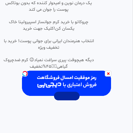
•
یک درمان نوین و امیدوار کننده که بدون بوتاکس
پوست را جوان می کند
چروکاتو با خرید کرم جوانساز اسپیرولینا خاک
یکسان کن!کلیک جهت خرید
انتخاب هنرمندان ایرانی برای جوانی پوست! خرید با
تخفیف ویژه
دیگه هیچوقت پیری سراغت نمیاد😉 کرم ضدچروک
گیاهی👈🏻45%تخفیف