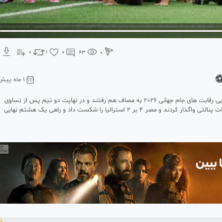
0
1
0
43
0
1 ماه پیش
تیم‌های فوتبال استرالیا و مصر در چارچوب مرحله یک شانزدهم نهایی رقابت های جام جهانی 2026 به مصاف هم رفتند و در نهایت دو تیم پس از تساوی
یک بر یک پس از 120 دقیقه رویارویی نفس گیر، نتیجه را در ضربات پنالتی واگذار کردند و مصر 4 بر 2 استرالیا را شکست داد و راهی یک هشتم نهایی