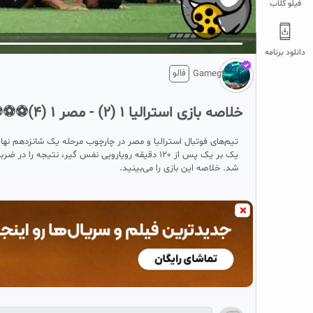
فیلو کلاب
5
تبلیغ 1 از 2
دانلود برنامه
فالو
Gamegt
خلاصه بازی استرالیا 1 (2) - مصر 1 (4)⚽⚽⚽
شد. خلاصه این بازی را می‌بینید.