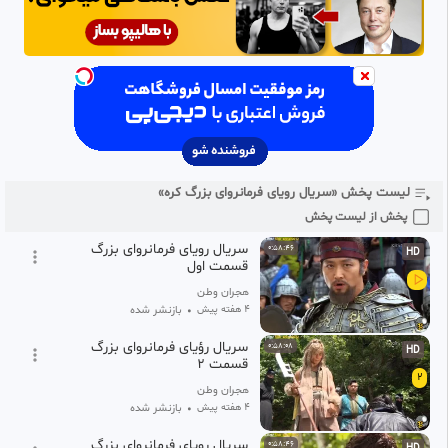
لیست پخش «سریال رویای فرمانروای بزرگ کره»
پخش از لیست پخش
سریال رویای فرمانروای بزرگ
0:58:46
HD
قسمت اول
هجران وطن
۴ هفته پیش
•
بازنشر شده
سریال رؤیای فرمانروای بزرگ
0:58:08
HD
قسمت ۲
2
هجران وطن
۴ هفته پیش
•
بازنشر شده
سریال رویای فرمانروای بزرگ
0:58:46