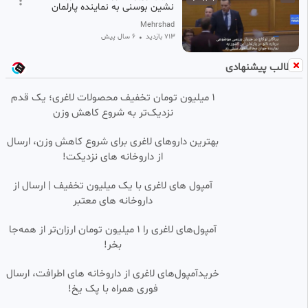
نشین بوسنی به نماینده پارلمان
Mehrshad
713 بازدید
•
6 سال پیش
مطالب پیشنهادی
۱ میلیون تومان تخفیف محصولات لاغری؛ یک قدم
نزدیک‌تر به شروع کاهش وزن
بهترین داروهای لاغری برای شروع کاهش وزن، ارسال
از داروخانه های نزدیکت!
آمپول های لاغری با یک میلیون تخفیف | ارسال از
داروخانه های معتبر
آمپول‌های لاغری را ۱ میلیون تومان ارزان‌تر از همه‌جا
بخر!
خریدآمپول‌های لاغری از داروخانه های اطرافت، ارسال
فوری همراه با پک یخ!