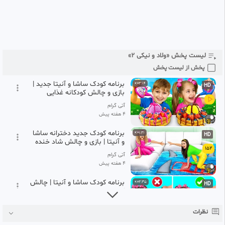
149
آتی گرام
۴ هفته پیش
برنامه کودک ساشا و آنیتا جدید |
0:02:50
HD
چالش و بازی پرنسس ها
150
لیست پخش «ولاد و نیکی ۲»
آتی گرام
۴ هفته پیش
پخش از لیست پخش
برنامه کودک ساشا و آنیتا جدید |
0:02:14
HD
بازی و چالش کودکانه غذایی
آتی گرام
۴ هفته پیش
برنامه کودک جدید دخترانه ساشا
0:01:21
HD
و آنیتا | بازی و چالش شاد خنده
152
دار
آتی گرام
۴ هفته پیش
برنامه کودک ساشا و آنیتا | چالش
0:02:35
HD
کیف مدرسه
153
آتی گرام
نظرات
۴ هفته پیش