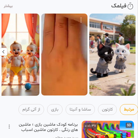
برنامه کودک ساشا و آنیتا | چالش
0:02:07
فیلمک
HD
بیشتر
پرنسس
154
آتی گرام
۴ هفته پیش
برنامه کودک ساشا و آنیتا جدید |
0:02:12
HD
چالش و بازی های شاد با داداش
155
آتی گرام
۳ هفته پیش
برنامه کودک ساشا و آنیتا جدید |
0:05:46
HD
چالش بازی با موتور
156
آتی گرام
۳ هفته پیش
برنامه کودک ساشا و آنیتا جدید |
0:01:12
HD
ساشا و آنیتا بازی | پرنسس دیزنی
157
آتی گرام
مرتبط
کارتون
ساشا و آنیتا
بازی
از آتی گرام
۲ هفته پیش
برنامه کودک ماشین بازی ؛ ماشین
0:01:37
SD
های رنگی . کارتون ماشین اسباب
بازی ، ماشین بازی بچگانه
‫سید حمید حوائجی