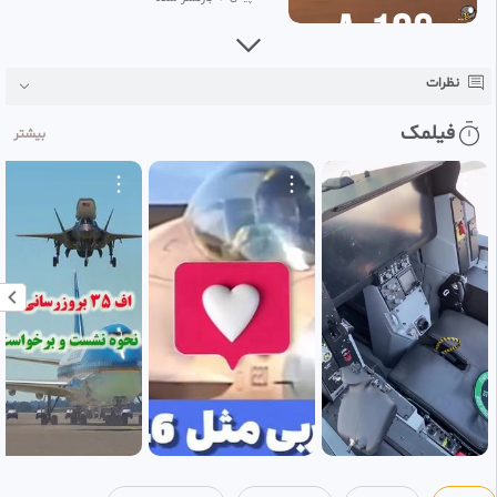
•
نظرات
فیلمک
بیشتر