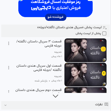
4
خدیجه
1 ماه پیش
قسمت اول سریال داستان
0:53:53
ناگفته/دوبله فارسی■
5
لیست پخش «سریال هندی داستان ناگفته/دوبله»
خدیجه
1 ماه پیش
پخش از لیست پخش
قسمت ۳ سریال داستان ناگفته/
0:44:34
دوبله فارسی
خدیجه
1 ماه پیش
قسمت اول سریال هندی داستان
0:53:53
ناگفته /دوبله فارسی
7
خدیجه
1 ماه پیش
•
بازنشر شده
قسمت دوم سریال هندی داستان
0:47:31
ناگفته/دوبله فارسس
8
خدیجه
نظرات
1 ماه پیش
•
بازنشر شده