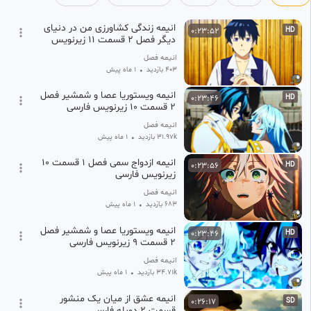
۳ هفته پیش
انیمه زندگی کشاورزی من در دنیای
0:23:52
HD
دیگر فصل ۲ قسمت ۱۱ زیرنویس
فارسی
انیمه فصل
403 بازدید
•
1 ماه پیش
انیمه ویستوریا عصا و شمشیر فصل
0:23:46
HD
۲ قسمت ۱۰ زیرنویس فارسی
انیمه فصل
31.97k بازدید
•
1 ماه پیش
انیمه ازدواج سمی فصل ۱ قسمت ۱۰
0:23:56
HD
زیرنویس فارسی
انیمه فصل
683 بازدید
•
1 ماه پیش
انیمه ویستوریا عصا و شمشیر فصل
0:23:46
HD
۲ قسمت ۹ زیرنویس فارسی
انیمه فصل
34.71k بازدید
•
1 ماه پیش
انیمه عشق از میان یک منشور
0:26:17
SD
قسمت ۲ دوبله فارسی