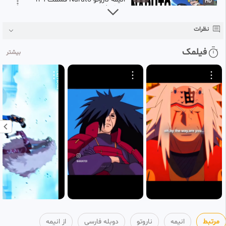
HD
دوبله فارسی
149
انیمه
نظرات
۳ هفته پیش
انیمه ناروتو Naruto قسمت 150
0:22:42
فیلمک
HD
بیشتر
دوبله فارسی
150
انیمه
۳ هفته پیش
انیمه ناروتو Naruto قسمت 151
0:22:46
HD
دوبله فارسی
151
انیمه
۳ هفته پیش
انیمه ناروتو Naruto قسمت 152
0:22:53
HD
دوبله فارسی
152
انیمه
۳ هفته پیش
انیمه ناروتو Naruto قسمت 153
0:22:58
HD
دوبله فارسی
153
انیمه
مرتبط
انیمه
ناروتو
دوبله فارسی
از انیمه