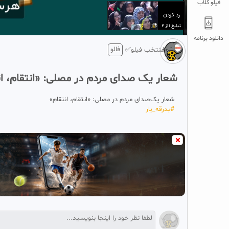
فیلو کلاب
تبلیغ 1 از 2
دانلود برنامه
فالو
منتخب فیلو✅
شعار یک صدای مردم در مصلی: «انتقام، ان
شعار یک‌صدای مردم در مصلی: «انتقام، انتقام»
#‌بدرقه_یار