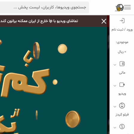
ورود / ثبت نام
موجودی:
0 ریال
مالی
ویدیو
فیلو کیدز