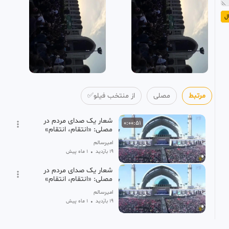
ل
مرتبط
مصلی
از منتخب فیلو✅
شعار یک صدای مردم در
0:00:51
مصلی: «انتقام، انتقام»
امیرسالم
19 بازدید
•
1 ماه پیش
شعار یک صدای مردم در
مصلی: «انتقام، انتقام»
امیرسالم
19 بازدید
•
1 ماه پیش