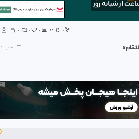
0
0
0
22
0
شعار 
1 ماه پیش
