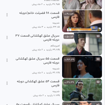
Video master
37.95k بازدید
•
2 ماه پیش
قسمت ۶۸ فضیلت خانم/دوبله
0:40:54
فارسی
خدیجه
33.10k بازدید
•
3 ماه پیش
سریال عشق کهکشانی قسمت 37
0:50:13
SD
دوبله فارسی
امیرسالم
39.82k بازدید
•
2 ماه پیش
قسمت ۵۵ سریال عشق کهکشانی
0:43:39
SD
دوبله فارسی
خدیجه
36.86k بازدید
•
2 ماه پیش
قسمت ۵۴ عشق کهکشانی دوبله
0:49:39
SD
فارسی
خدیجه
7.73k بازدید
•
2 ماه پیش
سریال عشق کهکشانی قسمت ۵۰