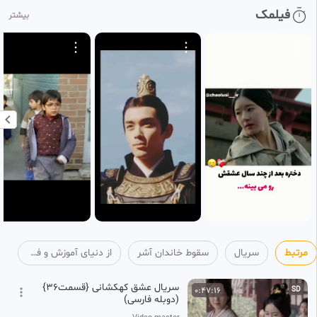
سریال خارجی ( سقوط خاندان آشر
0:56:18
فیلمک
HD
بیشتر
) قسمت ۶ زیرنویس فارسی
161
دنیای آموزش و فیلم و سریال و انیمیشن
1 ماه پیش
•
بازنشر شده
سریال خارجی ( سقوط خاندان آشر
0:58:11
HD
) قسمت ۷ زیرنویس فارسی
162
دنیای آموزش و فیلم و سریال و انیمیشن
1 ماه پیش
•
بازنشر شده
سریال دختر سیگارچی قسمت ۱
0:49:17
SD
زیرنویس فارسی
163
دنیای آموزش و فیلم و سریال و انیمیشن
۴ هفته پیش
سریال دختر سیگارچی قسمت ۲
1:00:41
HD
زیرنویس فارسی
164
دنیای آموزش و فیلم و سریال و انیمیشن
مرتبط
سریال
سقوط خاندان آشر
از دنیای آموزش و فیلم و سریال و انیمیشن
۴ هفته پیش
•
بازنشر شده
سریال عشق کهکشانی {قسمت36}
0:47:16
SD
(دوبله فارسی)