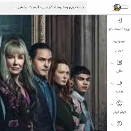
ورود / ثبت نام
موجودی:
0 ریال
مالی
ویدیو
فیلو کیدز