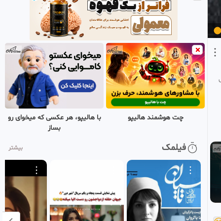
164
دنیای آموزش و فیلم و سریال و انیمیشن
۳ هفته پیش
•
بازنشر شده
سریال دختر سیگارچی
0:56:23
HD
قسمت ۳ زیرنویس فارسی
165
دنیای آموزش و فیلم و سریال و انیمیشن
۳ هفته پیش
•
بازنشر شده
سریال دختر سیگارچی
1:09:23
HD
قسمت ۴ زیرنویس فارسی
166
دنیای آموزش و فیلم و سریال و انیمیشن
۳ هفته پیش
•
بازنشر شده
چت هوشمند هالیپو
با هالیپو، هر عکسی که میخوای رو
بساز
سریال دختر سیگارچی
1:11:01
HD
قسمت ۵ پایانی زیرنویس
فیلمک
بیشتر
167
فارسی
دنیای آموزش و فیلم و سریال و انیمیشن
۳ هفته پیش
•
بازنشر شده