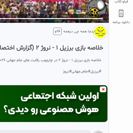
فیلو کلاب
5
تبلیغ 1 از 2
دانلود برنامه
فالو
اینجا همه چی درهمه
خلاصه بازی برزیل 1 - نروژ 2 (گزارش اختصاصی )
خلاصه بازی برزیل 1 - نروژ 2 در چارچوب رقابت های جام جهانی 2026 (مرحله یک هشتم نهایی)
#‌برزیل#‌جام_جهانی#‌نروژ