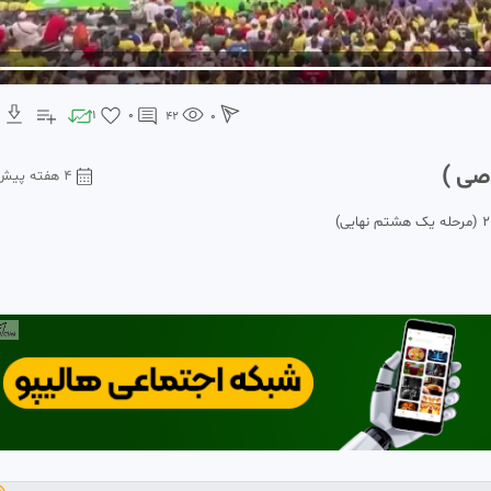
1
0
42
0
۴ هفته پیش