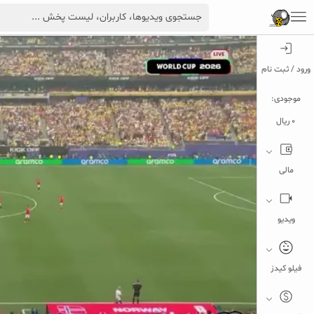
ورود / ثبت نام
موجودی:
0 ریال
مالی
ویدیو
فیلو کیدز