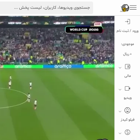
ورود / ثبت نام
موجودی:
0 ریال
مالی
ویدیو
فیلو کیدز