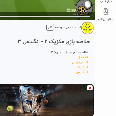
فیلو کلاب
5
تبلیغ 1 از 2
دانلود برنامه
فالو
اینجا همه چی درهمه
خلاصه بازی مکزیک 2 - انگلیس 3
خلاصه بازی برزیل 1 - نروژ 2
#‌فوتبال
#‌جام_جهانی
#‌مکزیک
#‌انگلیس